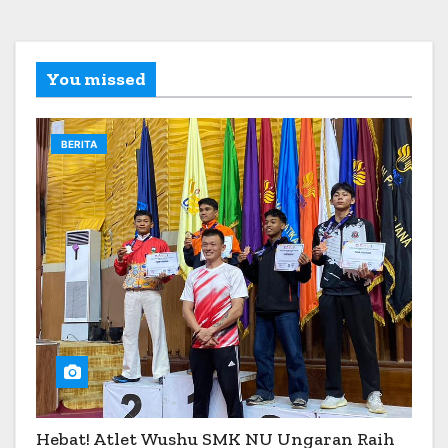
You missed
BERITA
Hebat! Atlet Wushu SMK NU Ungaran Raih