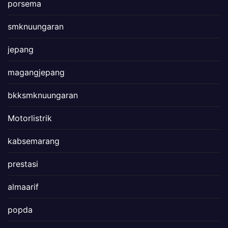
porsema
smknuungaran
jepang
magangjepang
bkksmknuungaran
Motorlistrik
kabsemarang
prestasi
almaarif
popda