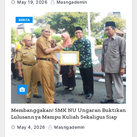
May 19, 2026
Masngademin
BERITA
Membanggakan! SMK NU Ungaran Buktikan
Lulusannya Mampu Kuliah Sekaligus Siap
Kerja
May 4, 2026
Masngademin