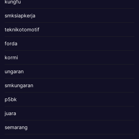
kungfu
smksiapkerja
teknikotomotif
forda
kormi
ungaran
smkungaran
p5bk
juara
semarang