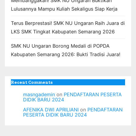
Membanggakan! SMK NU Ungaran Buktikan
Lulusannya Mampu Kuliah Sekaligus Siap Kerja
Terus Berprestasi! SMK NU Ungaran Raih Juara di
LKS SMK Tingkat Kabupaten Semarang 2026
SMK NU Ungaran Borong Medali di POPDA
Kabupaten Semarang 2026: Bukti Tradisi Juara!
Recent Comments
masngademin
on
PENDAFTARAN PESERTA
DIDIK BARU 2024
AFENIKA DWI APRILIANI
on
PENDAFTARAN
PESERTA DIDIK BARU 2024