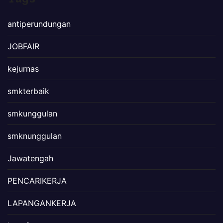
antiperundungan
JOBFAIR
kejurnas
smkterbaik
smkunggulan
smknunggulan
Jawatengah
PENCARIKERJA
LAPANGANKERJA