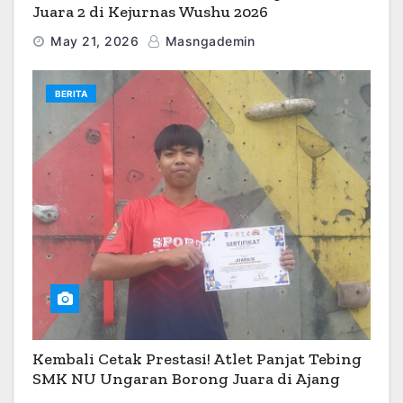
Juara 2 di Kejurnas Wushu 2026
May 21, 2026
Masngademin
BERITA
Kembali Cetak Prestasi! Atlet Panjat Tebing
SMK NU Ungaran Borong Juara di Ajang
O2SN 2026