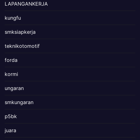
LAPANGANKERJA
kungfu
smksiapkerja
teknikotomotif
forda
kormi
ungaran
smkungaran
p5bk
juara