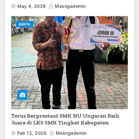
Kerja
May 4, 2026
Masngademin
BERITA
Terus Berprestasi! SMK NU Ungaran Raih
Juara di LKS SMK Tingkat Kabupaten
Semarang 2026
Feb 12, 2026
Masngademin