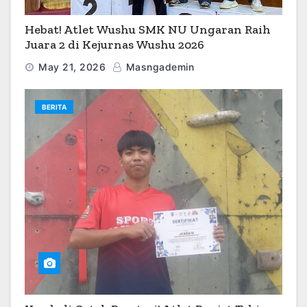
Hebat! Atlet Wushu SMK NU Ungaran Raih
Juara 2 di Kejurnas Wushu 2026
May 21, 2026
Masngademin
BERITA