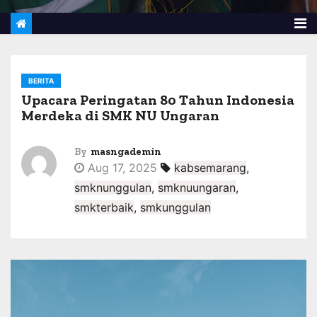
BERITA
Upacara Peringatan 80 Tahun Indonesia
Merdeka di SMK NU Ungaran
By
masngademin
Aug 17, 2025
kabsemarang
,
smknunggulan
,
smknuungaran
,
smkterbaik
,
smkunggulan