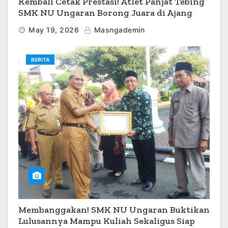
Kembali Cetak Prestasi! Atlet Panjat Tebing
SMK NU Ungaran Borong Juara di Ajang
O2SN 2026
May 19, 2026
Masngademin
BERITA
Membanggakan! SMK NU Ungaran Buktikan
Lulusannya Mampu Kuliah Sekaligus Siap