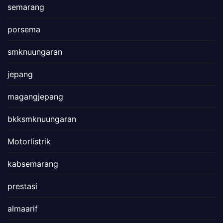
semarang
porsema
smknuungaran
jepang
magangjepang
bkksmknuungaran
Motorlistrik
kabsemarang
prestasi
almaarif