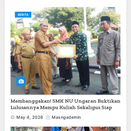
BERITA
Membanggakan! SMK NU Ungaran Buktikan
Lulusannya Mampu Kuliah Sekaligus Siap
Kerja
May 4, 2026
Masngademin