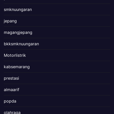
smknuungaran
jepang
magangjepang
bkksmknuungaran
Motorlistrik
kabsemarang
prestasi
almaarif
popda
olahraga