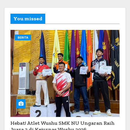
You missed
BERITA
Hebat! Atlet Wushu SMK NU Ungaran Raih
Juara 2 di Kejurnas Wushu 2026