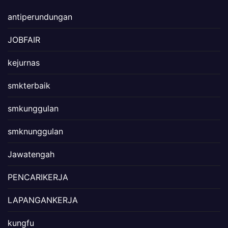
antiperundungan
JOBFAIR
kejurnas
smkterbaik
smkunggulan
smknunggulan
Jawatengah
PENCARIKERJA
LAPANGANKERJA
kungfu