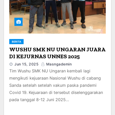
BERITA
WUSHU SMK NU UNGARAN JUARA
DI KEJURNAS UNNES 2025
Jun 15, 2025
Masngademin
Tim Wushu SMK NU Ungaran kembali lagi
mengikuti kejuaraan Nasional Wushu di cabang
Sanda setelah setelah vakum paska pandemi
Covid 19. Kejuaraan di tersebut diselenggarakan
pada tanggal 8-12 Juni 2025…