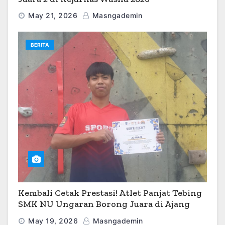
May 21, 2026
Masngademin
BERITA
Kembali Cetak Prestasi! Atlet Panjat Tebing
SMK NU Ungaran Borong Juara di Ajang
O2SN 2026
May 19, 2026
Masngademin