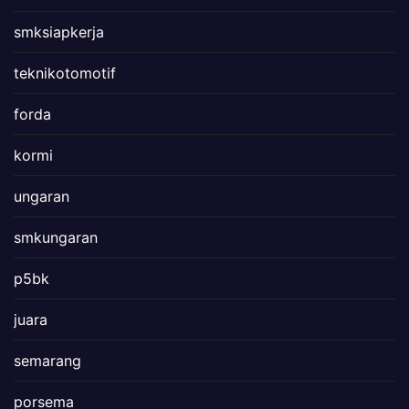
smksiapkerja
teknikotomotif
forda
kormi
ungaran
smkungaran
p5bk
juara
semarang
porsema