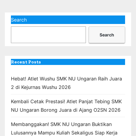
Search
Search
Recent Posts
Hebat! Atlet Wushu SMK NU Ungaran Raih Juara
2 di Kejurnas Wushu 2026
Kembali Cetak Prestasi! Atlet Panjat Tebing SMK
NU Ungaran Borong Juara di Ajang O2SN 2026
Membanggakan! SMK NU Ungaran Buktikan
Lulusannya Mampu Kuliah Sekaligus Siap Kerja