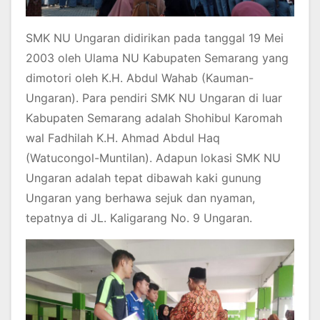
SMK NU Ungaran didirikan pada tanggal 19 Mei
2003 oleh Ulama NU Kabupaten Semarang yang
dimotori oleh K.H. Abdul Wahab (Kauman-
Ungaran). Para pendiri SMK NU Ungaran di luar
Kabupaten Semarang adalah Shohibul Karomah
wal Fadhilah K.H. Ahmad Abdul Haq
(Watucongol-Muntilan). Adapun lokasi SMK NU
Ungaran adalah tepat dibawah kaki gunung
Ungaran yang berhawa sejuk dan nyaman,
tepatnya di JL. Kaligarang No. 9 Ungaran.