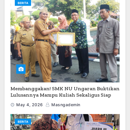
BERITA
Membanggakan! SMK NU Ungaran Buktikan
Lulusannya Mampu Kuliah Sekaligus Siap
Kerja
May 4, 2026
Masngademin
BERITA