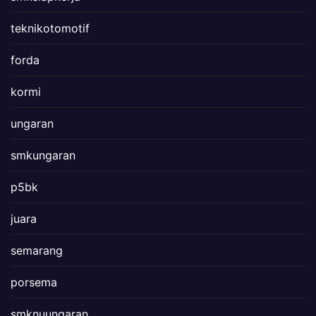
teknikotomotif
forda
kormi
ungaran
smkungaran
p5bk
juara
semarang
porsema
smknuungaran