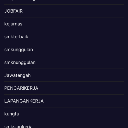
JOBFAIR
kejurnas
smkterbaik
smkunggulan
smknunggulan
Jawatengah
PENCARIKERJA
LAPANGANKERJA
kungfu
smksiapkerja