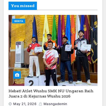
You missed
BERITA
Hebat! Atlet Wushu SMK NU Ungaran Raih
Juara 2 di Kejurnas Wushu 2026
May 21, 2026
Masngademin