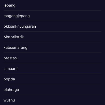
jepang
magangjepang
bkksmknuungaran
Motorlistrik
kabsemarang
prestasi
almaarif
popda
olahraga
wushu