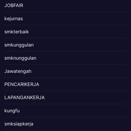
JOBFAIR
kejurnas
smkterbaik
smkunggulan
smknunggulan
Jawatengah
PENCARIKERJA
LAPANGANKERJA
kungfu
smksiapkerja