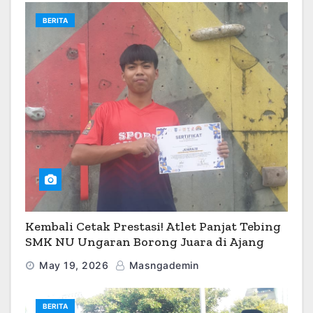
BERITA
Kembali Cetak Prestasi! Atlet Panjat Tebing
SMK NU Ungaran Borong Juara di Ajang
O2SN 2026
May 19, 2026
Masngademin
BERITA