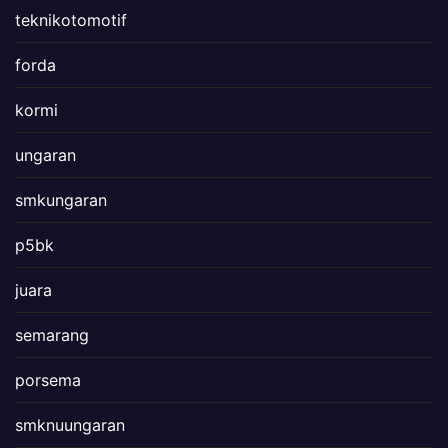
teknikotomotif
forda
kormi
ungaran
smkungaran
p5bk
juara
semarang
porsema
smknuungaran