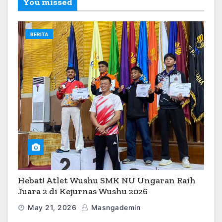
You missed
BERITA
Hebat! Atlet Wushu SMK NU Ungaran Raih
Juara 2 di Kejurnas Wushu 2026
May 21, 2026
Masngademin