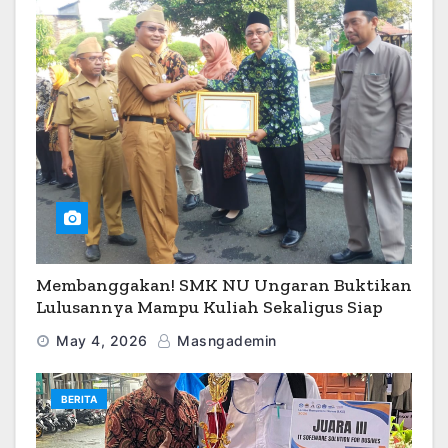
Membanggakan! SMK NU Ungaran Buktikan
Lulusannya Mampu Kuliah Sekaligus Siap
Kerja
May 4, 2026
Masngademin
BERITA