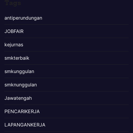
Tags
antiperundungan
JOBFAIR
kejurnas
smkterbaik
smkunggulan
smknunggulan
Jawatengah
PENCARIKERJA
LAPANGANKERJA