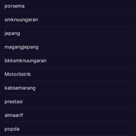
porsema
smknuungaran
jepang
magangjepang
bkksmknuungaran
Motorlistrik
kabsemarang
prestasi
almaarif
popda