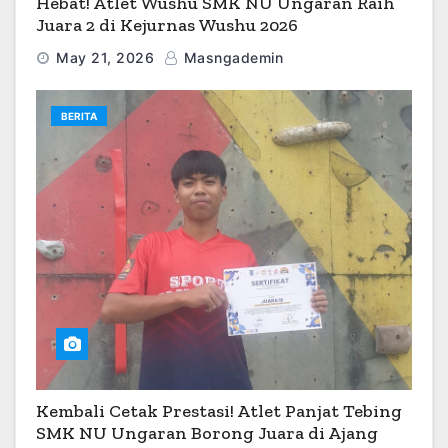
Hebat! Atlet Wushu SMK NU Ungaran Raih
Juara 2 di Kejurnas Wushu 2026
May 21, 2026
Masngademin
BERITA
Kembali Cetak Prestasi! Atlet Panjat Tebing
SMK NU Ungaran Borong Juara di Ajang