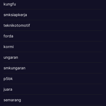
kungfu
smksiapkerja
teknikotomotif
forda
kormi
ungaran
smkungaran
p5bk
juara
semarang