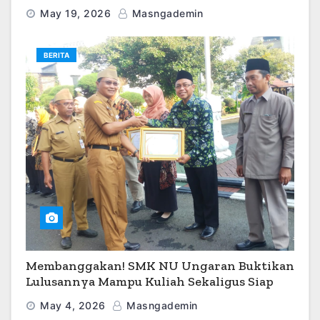
O2SN 2026
May 19, 2026
Masngademin
BERITA
Membanggakan! SMK NU Ungaran Buktikan
Lulusannya Mampu Kuliah Sekaligus Siap
Kerja
May 4, 2026
Masngademin