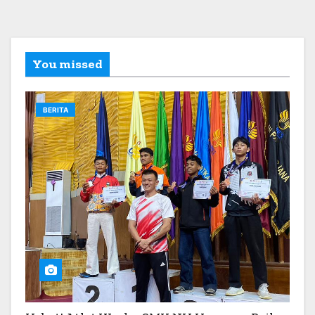
You missed
BERITA