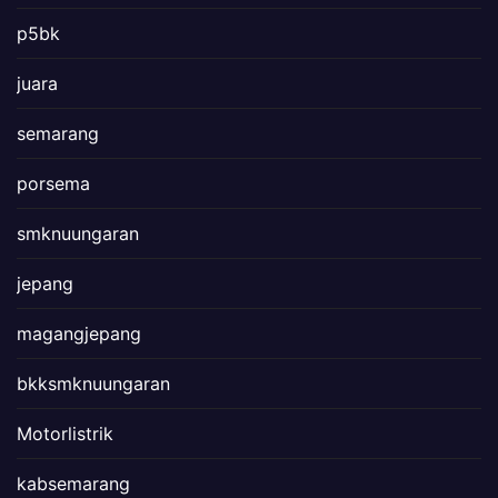
p5bk
juara
semarang
porsema
smknuungaran
jepang
magangjepang
bkksmknuungaran
Motorlistrik
kabsemarang