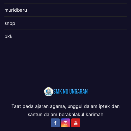
muridbaru
snbp
bkk
Taat pada ajaran agama, unggul dalam iptek dan
santun dalam berakhlakul karimah