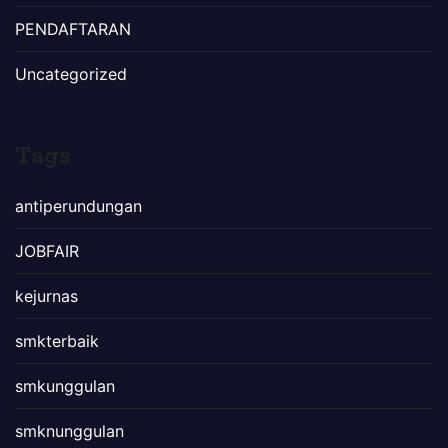
PENDAFTARAN
Uncategorized
Tags
antiperundungan
JOBFAIR
kejurnas
smkterbaik
smkunggulan
smknunggulan