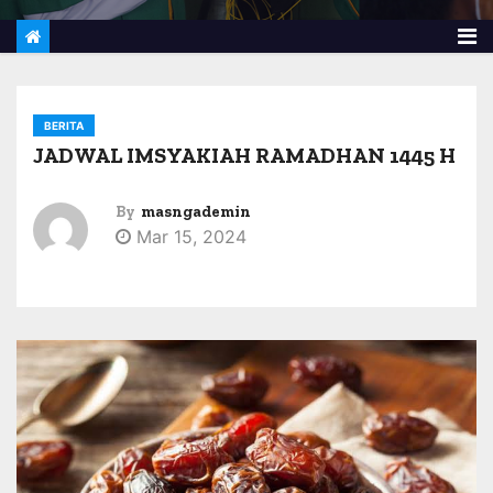
BERITA
JADWAL IMSYAKIAH RAMADHAN 1445 H
By
masngademin
Mar 15, 2024