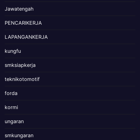
Jawatengah
PENCARIKERJA
LAPANGANKERJA
kungfu
smksiapkerja
teknikotomotif
forda
kormi
ungaran
smkungaran