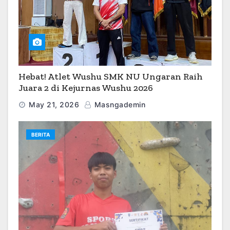
Hebat! Atlet Wushu SMK NU Ungaran Raih
Juara 2 di Kejurnas Wushu 2026
May 21, 2026
Masngademin
BERITA