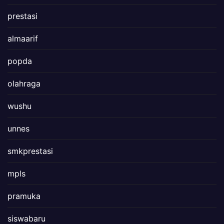
prestasi
almaarif
popda
olahraga
wushu
unnes
smkprestasi
mpls
pramuka
siswabaru