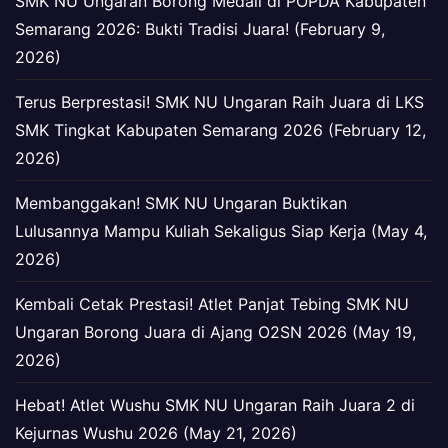
SMK NU Ungaran Borong Medali di POPDA Kabupaten
Semarang 2026: Bukti Tradisi Juara! (February 9,
2026)
Terus Berprestasi! SMK NU Ungaran Raih Juara di LKS
SMK Tingkat Kabupaten Semarang 2026 (February 12,
2026)
Membanggakan! SMK NU Ungaran Buktikan
Lulusannya Mampu Kuliah Sekaligus Siap Kerja (May 4,
2026)
Kembali Cetak Prestasi! Atlet Panjat Tebing SMK NU
Ungaran Borong Juara di Ajang O2SN 2026 (May 19,
2026)
Hebat! Atlet Wushu SMK NU Ungaran Raih Juara 2 di
Kejurnas Wushu 2026 (May 21, 2026)