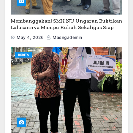
Membanggakan! SMK NU Ungaran Buktikan
Lulusannya Mampu Kuliah Sekaligus Siap
Kerja
May 4, 2026
Masngademin
BERITA