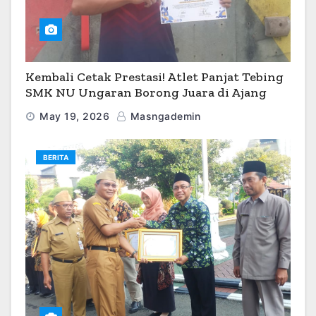
Kembali Cetak Prestasi! Atlet Panjat Tebing
SMK NU Ungaran Borong Juara di Ajang
O2SN 2026
May 19, 2026
Masngademin
BERITA