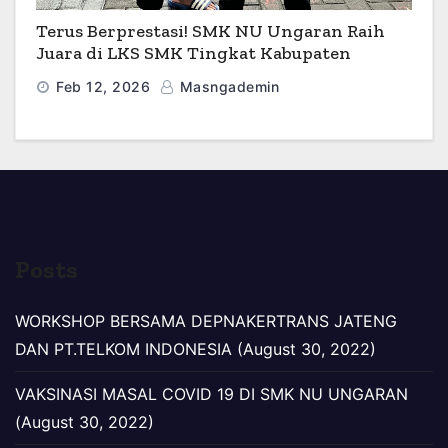
Terus Berprestasi! SMK NU Ungaran Raih
Juara di LKS SMK Tingkat Kabupaten
Semarang 2026
Feb 12, 2026
Masngademin
Posts
WORKSHOP BERSAMA DEPNAKERTRANS JATENG
DAN PT.TELKOM INDONESIA (August 30, 2022)
VAKSINASI MASAL COVID 19 DI SMK NU UNGARAN
(August 30, 2022)