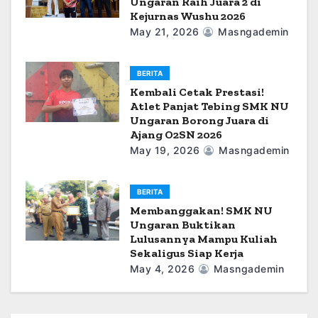
Ungaran Raih Juara 2 di
Kejurnas Wushu 2026
May 21, 2026
Masngademin
BERITA
Kembali Cetak Prestasi!
Atlet Panjat Tebing SMK NU
Ungaran Borong Juara di
Ajang O2SN 2026
May 19, 2026
Masngademin
BERITA
Membanggakan! SMK NU
Ungaran Buktikan
Lulusannya Mampu Kuliah
Sekaligus Siap Kerja
May 4, 2026
Masngademin