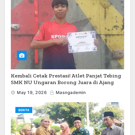
Kembali Cetak Prestasi! Atlet Panjat Tebing
SMK NU Ungaran Borong Juara di Ajang
O2SN 2026
May 19, 2026
Masngademin
BERITA