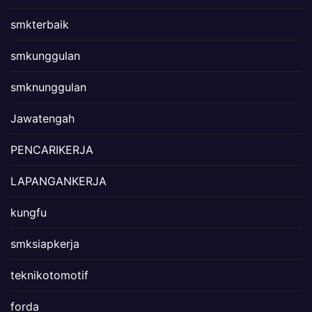
smkterbaik
smkunggulan
smknunggulan
Jawatengah
PENCARIKERJA
LAPANGANKERJA
kungfu
smksiapkerja
teknikotomotif
forda