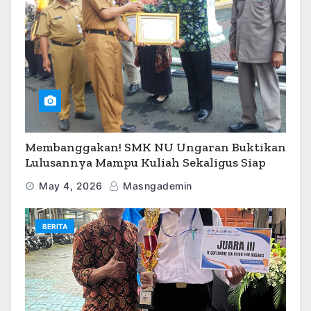
Membanggakan! SMK NU Ungaran Buktikan
Lulusannya Mampu Kuliah Sekaligus Siap
Kerja
May 4, 2026
Masngademin
BERITA