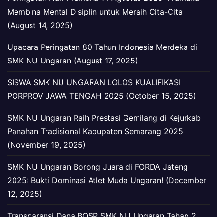
Membina Mental Disiplin untuk Meraih Cita-Cita
(August 14, 2025)
Upacara Peringatan 80 Tahun Indonesia Merdeka di
SMK NU Ungaran (August 17, 2025)
SISWA SMK NU UNGARAN LOLOS KUALIFIKASI
PORPROV JAWA TENGAH 2025 (October 15, 2025)
SMK NU Ungaran Raih Prestasi Gemilang di Kejurkab
Panahan Tradisional Kabupaten Semarang 2025
(November 19, 2025)
SMK NU Ungaran Borong Juara di FORDA Jateng
2025: Bukti Dominasi Atlet Muda Ungaran! (December
12, 2025)
Transparansi Dana BOSP SMK NU Ungaran Tahap 2