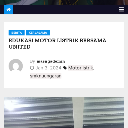
BERITA
KERJASAMA
EDUKASI MOTOR LISTRIK BERSAMA
UNITED
By
masngademin
Jan 3, 2024
Motorlistrik
,
smknuungaran