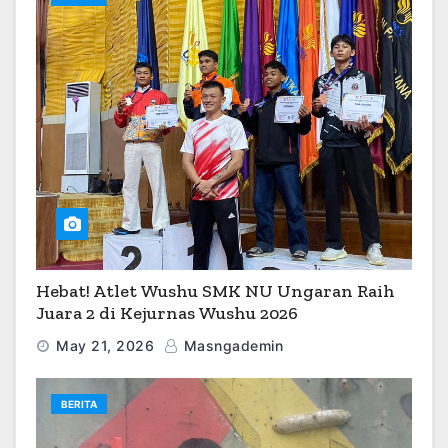
Hebat! Atlet Wushu SMK NU Ungaran Raih
Juara 2 di Kejurnas Wushu 2026
May 21, 2026
Masngademin
BERITA