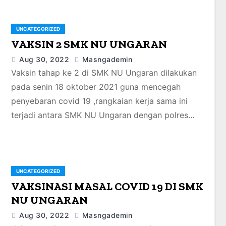
UNCATEGORIZED
VAKSIN 2 SMK NU UNGARAN
Aug 30, 2022
Masngademin
Vaksin tahap ke 2 di SMK NU Ungaran dilakukan
pada senin 18 oktober 2021 guna mencegah
penyebaran covid 19 ,rangkaian kerja sama ini
terjadi antara SMK NU Ungaran dengan polres…
UNCATEGORIZED
VAKSINASI MASAL COVID 19 DI SMK
NU UNGARAN
Aug 30, 2022
Masngademin