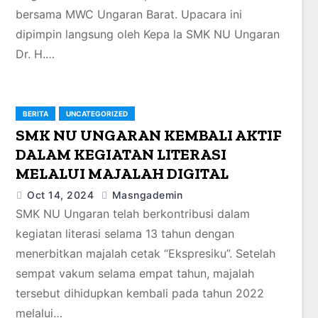
bersama MWC Ungaran Barat. Upacara ini
dipimpin langsung oleh Kepa la SMK NU Ungaran
Dr. H.…
BERITA
UNCATEGORIZED
SMK NU UNGARAN KEMBALI AKTIF
DALAM KEGIATAN LITERASI
MELALUI MAJALAH DIGITAL
Oct 14, 2024
Masngademin
SMK NU Ungaran telah berkontribusi dalam
kegiatan literasi selama 13 tahun dengan
menerbitkan majalah cetak “Ekspresiku”. Setelah
sempat vakum selama empat tahun, majalah
tersebut dihidupkan kembali pada tahun 2022
melalui…