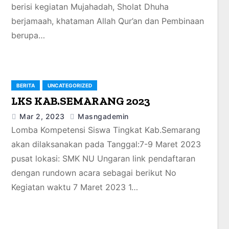
berisi kegiatan Mujahadah, Sholat Dhuha
berjamaah, khataman Allah Qur’an dan Pembinaan
berupa…
BERITA
UNCATEGORIZED
LKS KAB.SEMARANG 2023
Mar 2, 2023
Masngademin
Lomba Kompetensi Siswa Tingkat Kab.Semarang
akan dilaksanakan pada Tanggal:7-9 Maret 2023
pusat lokasi: SMK NU Ungaran link pendaftaran
dengan rundown acara sebagai berikut No
Kegiatan waktu 7 Maret 2023 1…