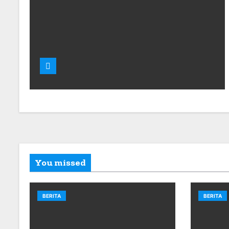
You missed
BERITA
BERITA