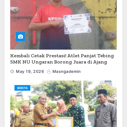
Kembali Cetak Prestasi! Atlet Panjat Tebing
SMK NU Ungaran Borong Juara di Ajang
O2SN 2026
May 19, 2026
Masngademin
BERITA