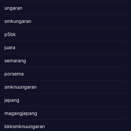
ungaran
smkungaran
p5bk
juara
semarang
porsema
smknuungaran
jepang
magangjepang
bkksmknuungaran