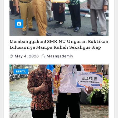
Membanggakan! SMK NU Ungaran Buktikan
Lulusannya Mampu Kuliah Sekaligus Siap
Kerja
May 4, 2026
Masngademin
BERITA