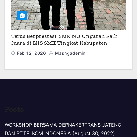
Terus Berprestasi! SMK NU Ungaran Raih
Juara di LKS SMK Tingkat Kabupaten
Semarang 2026
Feb 12, 2026
Masngademin
Posts
WORKSHOP BERSAMA DEPNAKERTRANS JATENG
DAN PT.TELKOM INDONESIA (August 30, 2022)