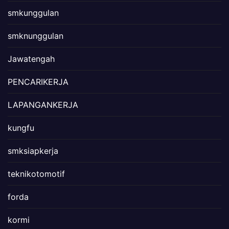
smkunggulan
smknunggulan
Jawatengah
PENCARIKERJA
LAPANGANKERJA
kungfu
smksiapkerja
teknikotomotif
forda
kormi