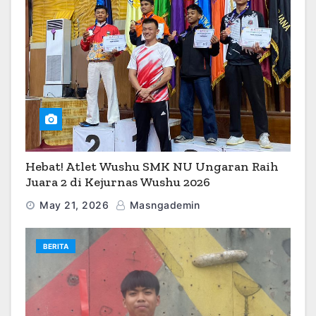
Hebat! Atlet Wushu SMK NU Ungaran Raih
Juara 2 di Kejurnas Wushu 2026
May 21, 2026
Masngademin
BERITA