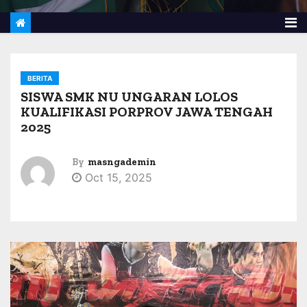
BERITA
SISWA SMK NU UNGARAN LOLOS
KUALIFIKASI PORPROV JAWA TENGAH
2025
By
masngademin
Oct 15, 2025