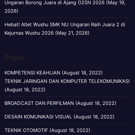
Ungaran Borong Juara di Ajang O2SN 2026 (May 19,
2026)
Hebat! Atlet Wushu SMK NU Ungaran Raih Juara 2 di
Kejurnas Wushu 2026 (May 21, 2026)
Pages
KOMPETENSI KEAHLIAN (August 18, 2022)
TEKNIK JARINGAN DAN KOMPUTER TELEKOMUNIKASI
(August 18, 2022)
BROADCAST DAN PERFILMAN (August 18, 2022)
DESAIN KOMUNIKASI VISUAL (August 18, 2022)
TEKNIK OTOMOTIF (August 18, 2022)