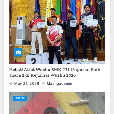
Hebat! Atlet Wushu SMK NU Ungaran Raih
Juara 2 di Kejurnas Wushu 2026
May 21, 2026
Masngademin
BERITA