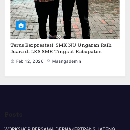
Terus Berprestasi! SMK NU Ungaran Raih
Juara di LKS SMK Tingkat Kabupaten
Semarang 2026
Feb 12, 2026
Masngademin
Posts
WORKSHOP BERSAMA DEPNAKERTRANS JATENG