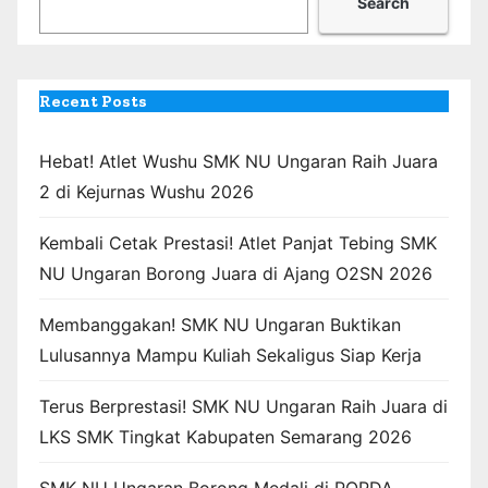
Search
Recent Posts
Hebat! Atlet Wushu SMK NU Ungaran Raih Juara
2 di Kejurnas Wushu 2026
Kembali Cetak Prestasi! Atlet Panjat Tebing SMK
NU Ungaran Borong Juara di Ajang O2SN 2026
Membanggakan! SMK NU Ungaran Buktikan
Lulusannya Mampu Kuliah Sekaligus Siap Kerja
Terus Berprestasi! SMK NU Ungaran Raih Juara di
LKS SMK Tingkat Kabupaten Semarang 2026
SMK NU Ungaran Borong Medali di POPDA