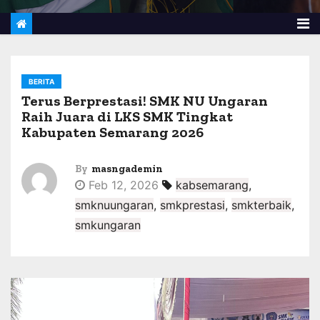
BERITA
Terus Berprestasi! SMK NU Ungaran
Raih Juara di LKS SMK Tingkat
Kabupaten Semarang 2026
By
masngademin
Feb 12, 2026
kabsemarang
,
smknuungaran
,
smkprestasi
,
smkterbaik
,
smkungaran