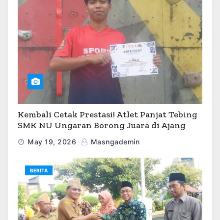
Kembali Cetak Prestasi! Atlet Panjat Tebing
SMK NU Ungaran Borong Juara di Ajang
O2SN 2026
May 19, 2026
Masngademin
BERITA