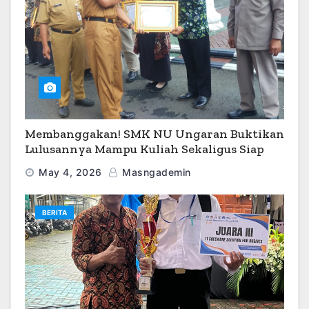
Membanggakan! SMK NU Ungaran Buktikan
Lulusannya Mampu Kuliah Sekaligus Siap
Kerja
May 4, 2026
Masngademin
BERITA