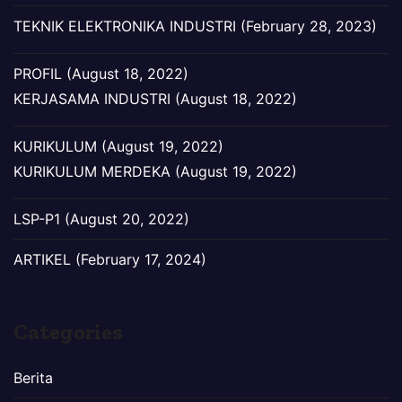
TEKNIK ELEKTRONIKA INDUSTRI (February 28, 2023)
PROFIL (August 18, 2022)
KERJASAMA INDUSTRI (August 18, 2022)
KURIKULUM (August 19, 2022)
KURIKULUM MERDEKA (August 19, 2022)
LSP-P1 (August 20, 2022)
ARTIKEL (February 17, 2024)
Categories
Berita