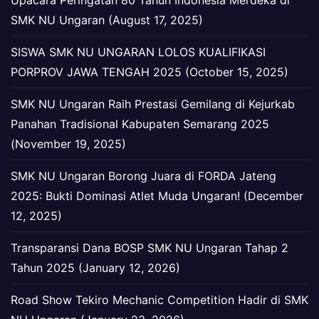
Upacara Peringatan 80 Tahun Indonesia Merdeka di
SMK NU Ungaran (August 17, 2025)
SISWA SMK NU UNGARAN LOLOS KUALIFIKASI
PORPROV JAWA TENGAH 2025 (October 15, 2025)
SMK NU Ungaran Raih Prestasi Gemilang di Kejurkab
Panahan Tradisional Kabupaten Semarang 2025
(November 19, 2025)
SMK NU Ungaran Borong Juara di FORDA Jateng
2025: Bukti Dominasi Atlet Muda Ungaran! (December
12, 2025)
Transparansi Dana BOSP SMK NU Ungaran Tahap 2
Tahun 2025 (January 12, 2026)
Road Show Tekiro Mechanic Competition Hadir di SMK