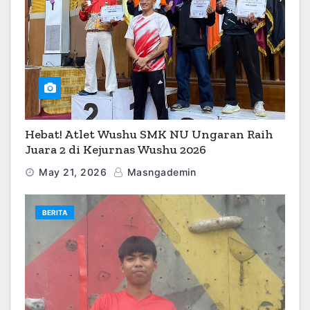
Hebat! Atlet Wushu SMK NU Ungaran Raih
Juara 2 di Kejurnas Wushu 2026
May 21, 2026
Masngademin
BERITA