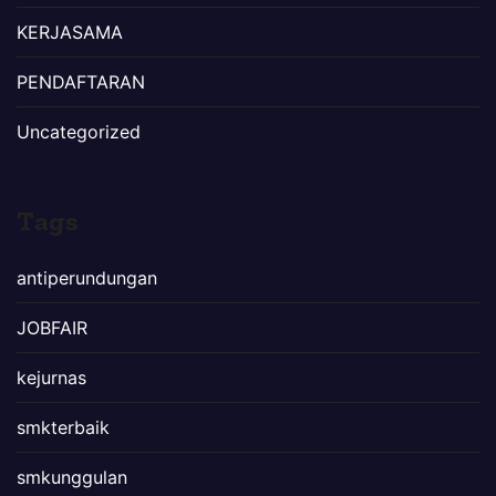
KERJASAMA
PENDAFTARAN
Uncategorized
Tags
antiperundungan
JOBFAIR
kejurnas
smkterbaik
smkunggulan