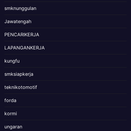
smknunggulan
Jawatengah
PENCARIKERJA
LAPANGANKERJA
kungfu
smksiapkerja
teknikotomotif
forda
kormi
ungaran