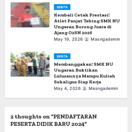
BERITA
Kembali Cetak Prestasi!
Atlet Panjat Tebing SMK NU
Ungaran Borong Juara di
Ajang O2SN 2026
May 19, 2026
Masngademin
BERITA
Membanggakan! SMK NU
Ungaran Buktikan
Lulusannya Mampu Kuliah
Sekaligus Siap Kerja
May 4, 2026
Masngademin
2 thoughts on “PENDAFTARAN
PESERTA DIDIK BARU 2024”