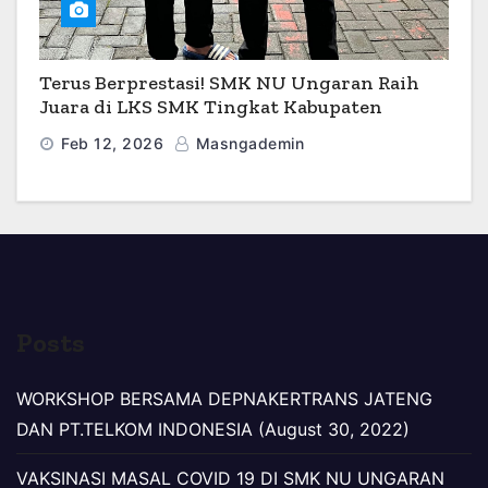
Terus Berprestasi! SMK NU Ungaran Raih
Juara di LKS SMK Tingkat Kabupaten
Semarang 2026
Feb 12, 2026
Masngademin
Posts
WORKSHOP BERSAMA DEPNAKERTRANS JATENG
DAN PT.TELKOM INDONESIA (August 30, 2022)
VAKSINASI MASAL COVID 19 DI SMK NU UNGARAN