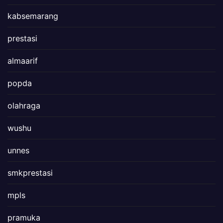
kabsemarang
prestasi
almaarif
popda
olahraga
wushu
unnes
smkprestasi
mpls
pramuka