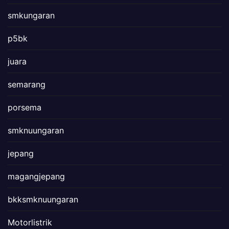
smkungaran
p5bk
juara
semarang
porsema
smknuungaran
jepang
magangjepang
bkksmknuungaran
Motorlistrik