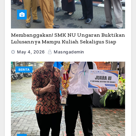
Membanggakan! SMK NU Ungaran Buktikan
Lulusannya Mampu Kuliah Sekaligus Siap
Kerja
May 4, 2026
Masngademin
BERITA