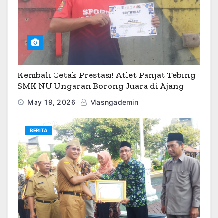
Kembali Cetak Prestasi! Atlet Panjat Tebing
SMK NU Ungaran Borong Juara di Ajang
O2SN 2026
May 19, 2026
Masngademin
BERITA