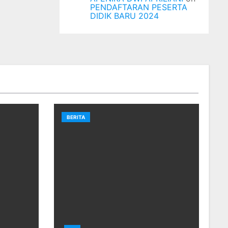
PENDAFTARAN PESERTA
DIDIK BARU 2024
BERITA