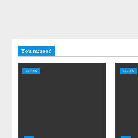
You missed
BERITA
BERITA