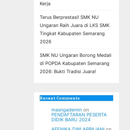
Kerja
Terus Berprestasi! SMK NU
Ungaran Raih Juara di LKS SMK
Tingkat Kabupaten Semarang
2026
SMK NU Ungaran Borong Medali
di POPDA Kabupaten Semarang
2026: Bukti Tradisi Juara!
Recent Comments
masngademin
on
PENDAFTARAN PESERTA
DIDIK BARU 2024
AFENIKA DWI APRILIANI
on