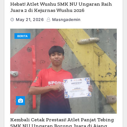
Hebat! Atlet Wushu SMK NU Ungaran Raih
Juara 2 di Kejurnas Wushu 2026
May 21, 2026
Masngademin
BERITA
Kembali Cetak Prestasi! Atlet Panjat Tebing
SMK NU Ungaran Borong Juara di Ajang