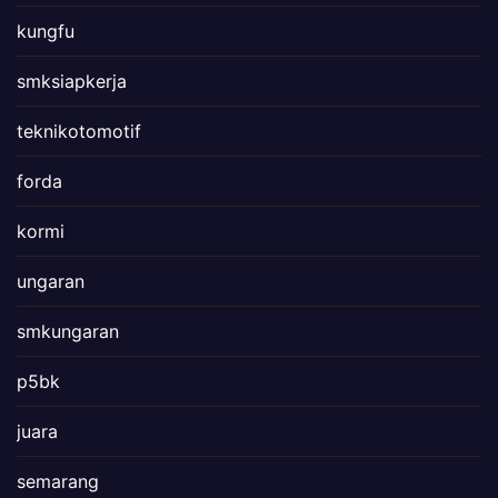
kungfu
smksiapkerja
teknikotomotif
forda
kormi
ungaran
smkungaran
p5bk
juara
semarang