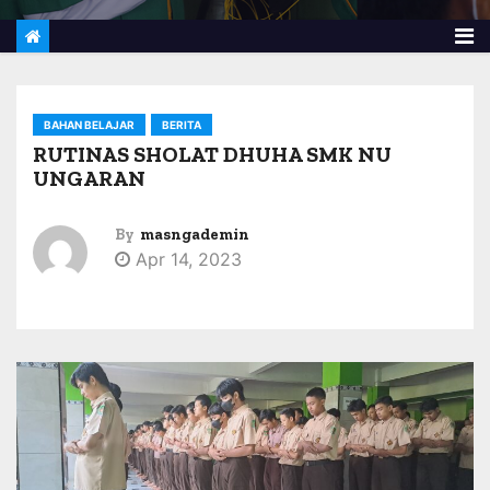
BAHAN BELAJAR
BERITA
RUTINAS SHOLAT DHUHA SMK NU
UNGARAN
By
masngademin
Apr 14, 2023