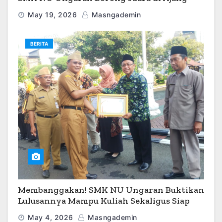
O2SN 2026
May 19, 2026
Masngademin
BERITA
Membanggakan! SMK NU Ungaran Buktikan
Lulusannya Mampu Kuliah Sekaligus Siap
Kerja
May 4, 2026
Masngademin