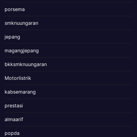
porsema
smknuungaran
jepang
magangjepang
bkksmknuungaran
Motorlistrik
kabsemarang
prestasi
almaarif
popda