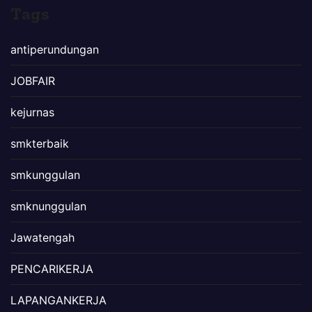
Tags
antiperundungan
JOBFAIR
kejurnas
smkterbaik
smkunggulan
smknunggulan
Jawatengah
PENCARIKERJA
LAPANGANKERJA