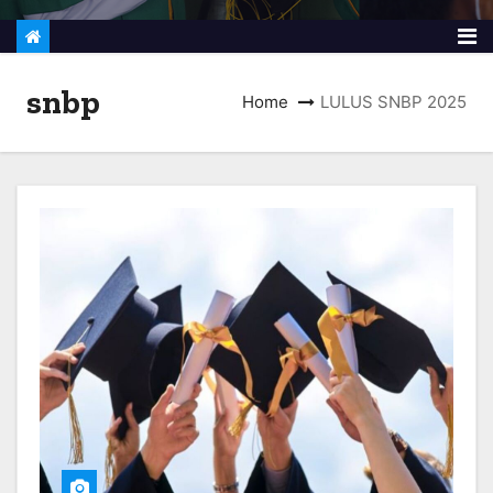
snbp
Home
LULUS SNBP 2025