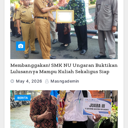
Membanggakan! SMK NU Ungaran Buktikan
Lulusannya Mampu Kuliah Sekaligus Siap
Kerja
May 4, 2026
Masngademin
BERITA