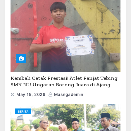
Kembali Cetak Prestasi! Atlet Panjat Tebing
SMK NU Ungaran Borong Juara di Ajang
O2SN 2026
May 19, 2026
Masngademin
BERITA