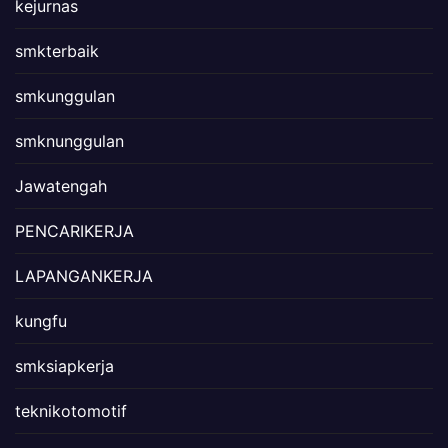
kejurnas
smkterbaik
smkunggulan
smknunggulan
Jawatengah
PENCARIKERJA
LAPANGANKERJA
kungfu
smksiapkerja
teknikotomotif