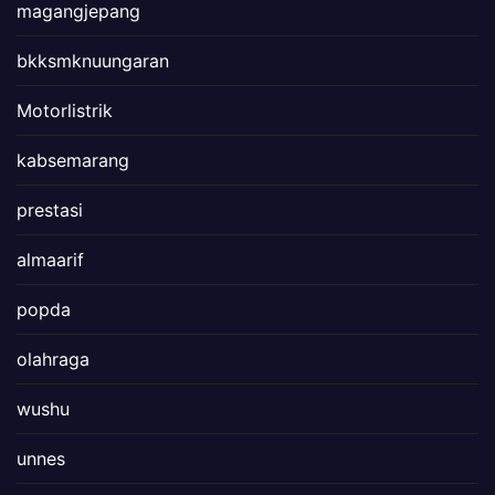
magangjepang
bkksmknuungaran
Motorlistrik
kabsemarang
prestasi
almaarif
popda
olahraga
wushu
unnes