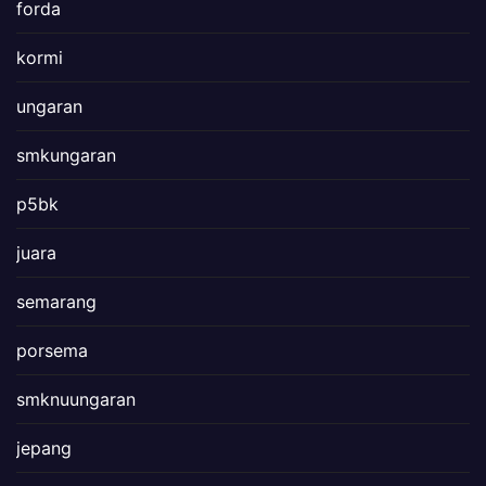
forda
kormi
ungaran
smkungaran
p5bk
juara
semarang
porsema
smknuungaran
jepang