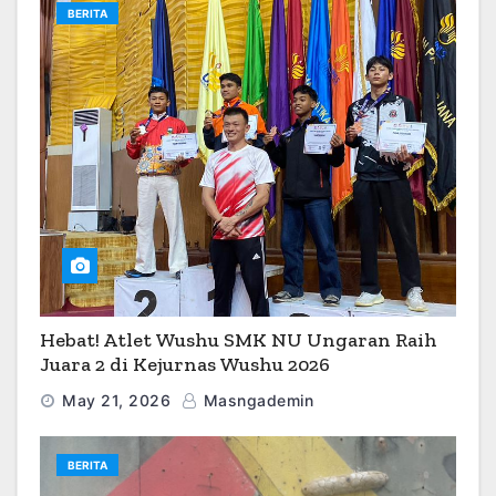
BERITA
Hebat! Atlet Wushu SMK NU Ungaran Raih
Juara 2 di Kejurnas Wushu 2026
May 21, 2026
Masngademin
BERITA