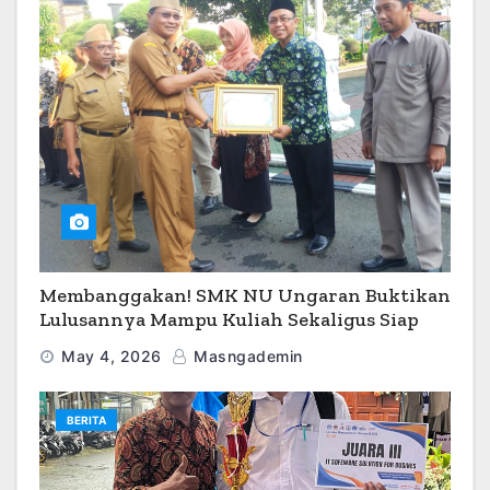
Membanggakan! SMK NU Ungaran Buktikan
Lulusannya Mampu Kuliah Sekaligus Siap
Kerja
May 4, 2026
Masngademin
BERITA