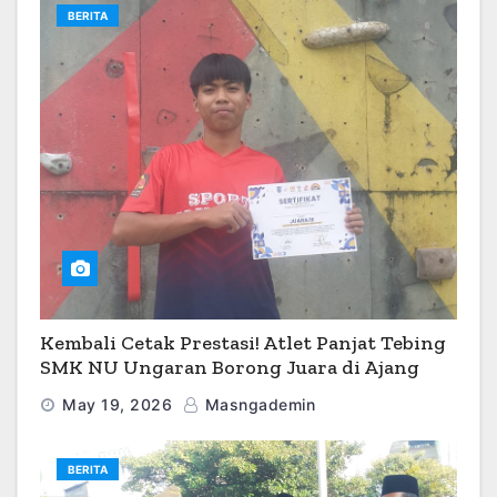
BERITA
Kembali Cetak Prestasi! Atlet Panjat Tebing
SMK NU Ungaran Borong Juara di Ajang
O2SN 2026
May 19, 2026
Masngademin
BERITA