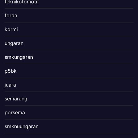
teknikotomotif
forda
kormi
ungaran
smkungaran
p5bk
juara
semarang
porsema
smknuungaran