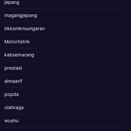
jepang
magangjepang
bkksmknuungaran
Motorlistrik
kabsemarang
prestasi
almaarif
popda
olahraga
wushu