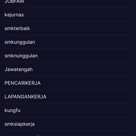
JOBFAIR
kejurnas
smkterbaik
smkunggulan
smknunggulan
Jawatengah
PENCARIKERJA
LAPANGANKERJA
kungfu
smksiapkerja