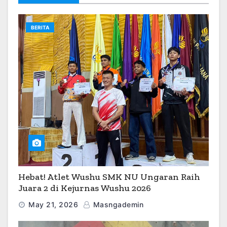
BERITA
Hebat! Atlet Wushu SMK NU Ungaran Raih
Juara 2 di Kejurnas Wushu 2026
May 21, 2026
Masngademin