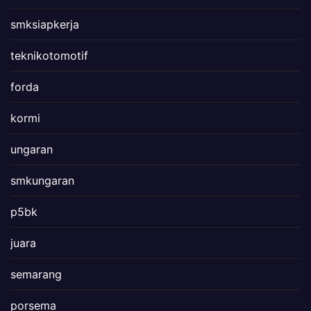
smksiapkerja
teknikotomotif
forda
kormi
ungaran
smkungaran
p5bk
juara
semarang
porsema