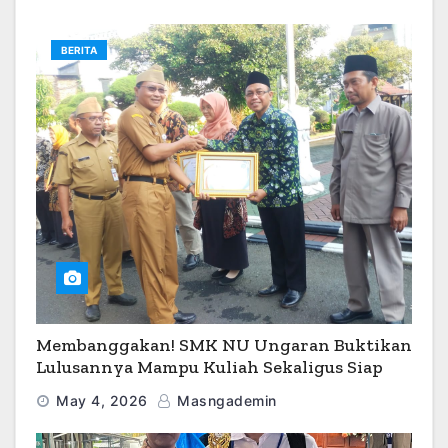
BERITA
Membanggakan! SMK NU Ungaran Buktikan
Lulusannya Mampu Kuliah Sekaligus Siap
Kerja
May 4, 2026
Masngademin