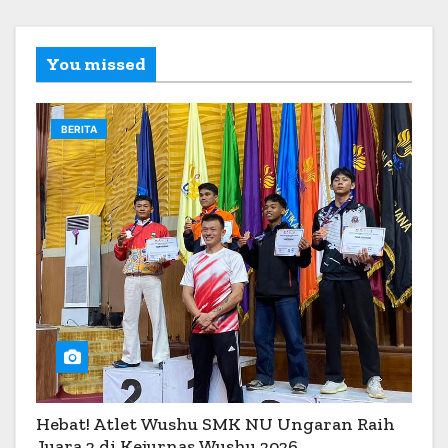
You missed
BERITA
Hebat! Atlet Wushu SMK NU Ungaran Raih
Juara 2 di Kejurnas Wushu 2026