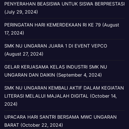
PENYERAHAN BEASISWA UNTUK SISWA BERPRESTASI
(July 29, 2024)
PERINGATAN HARI KEMERDEKAAN RI KE 79 (August
17, 2024)
SMK NU UNGARAN JUARA 1 DI EVENT VEPCO
(August 27, 2024)
GELAR KERJASAMA KELAS INDUSTRI SMK NU
UNGARAN DAN DAIKIN (September 4, 2024)
SMK NU UNGARAN KEMBALI AKTIF DALAM KEGIATAN
LITERASI MELALUI MAJALAH DIGITAL (October 14,
2024)
UPACARA HARI SANTRI BERSAMA MWC UNGARAN
BARAT (October 22, 2024)