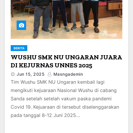
BERITA
WUSHU SMK NU UNGARAN JUARA
DI KEJURNAS UNNES 2025
Jun 15, 2025
Masngademin
Tim Wushu SMK NU Ungaran kembali lagi
mengikuti kejuaraan Nasional Wushu di cabang
Sanda setelah setelah vakum paska pandemi
Covid 19. Kejuaraan di tersebut diselenggarakan
pada tanggal 8-12 Juni 2025…