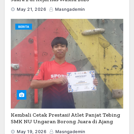
May 21, 2026
Masngademin
BERITA
Kembali Cetak Prestasi! Atlet Panjat Tebing
SMK NU Ungaran Borong Juara di Ajang
O2SN 2026
May 19, 2026
Masngademin