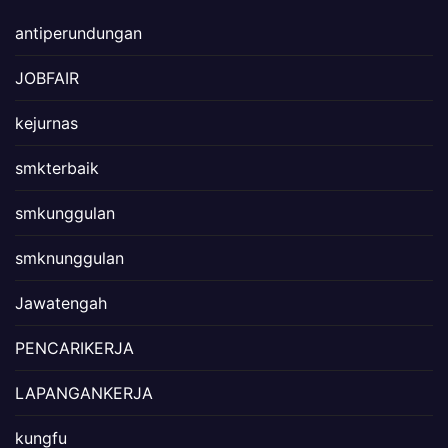
antiperundungan
JOBFAIR
kejurnas
smkterbaik
smkunggulan
smknunggulan
Jawatengah
PENCARIKERJA
LAPANGANKERJA
kungfu