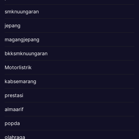
smknuungaran
jepang
magangjepang
bkksmknuungaran
Motorlistrik
kabsemarang
prestasi
almaarif
popda
olahraga