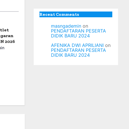
Recent Comments
masngademin
on
tlet
PENDAFTARAN PESERTA
ngaran
DIDIK BARU 2024
SN 2026
AFENIKA DWI APRILIANI
on
in
PENDAFTARAN PESERTA
DIDIK BARU 2024