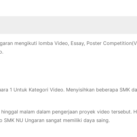
aran mengikuti lomba Video, Essay, Poster Competition(
o.
ara 1 Untuk Kategori Video. Menyisihkan beberapa SMK d
 hinggal malam dalam pengerjaan proyek video tersebut. Ha
o SMK NU Ungaran sangat memiliki daya saing.