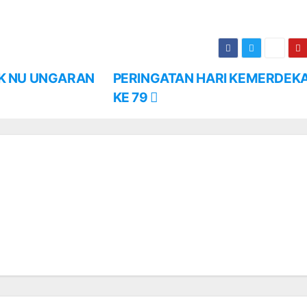
K NU UNGARAN
PERINGATAN HARI KEMERDEKA
KE 79