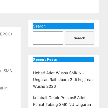
Search
VEPCO)
Search
Recent Posts
an SMA
Hebat! Atlet Wushu SMK NU
Ungaran Raih Juara 2 di Kejurnas
Wushu 2026
l ini
Kembali Cetak Prestasi! Atlet
Panjat Tebing SMK NU Ungaran