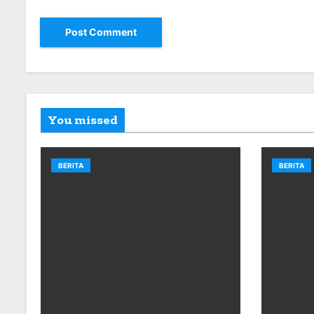
You missed
BERITA
BERITA