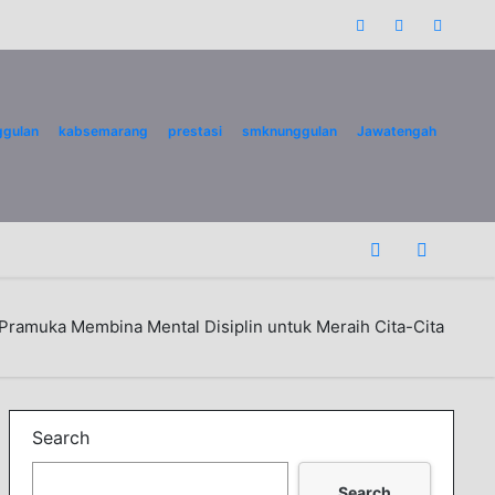
gulan
kabsemarang
prestasi
smknunggulan
Jawatengah
Pramuka Membina Mental Disiplin untuk Meraih Cita-Cita
Search
Search