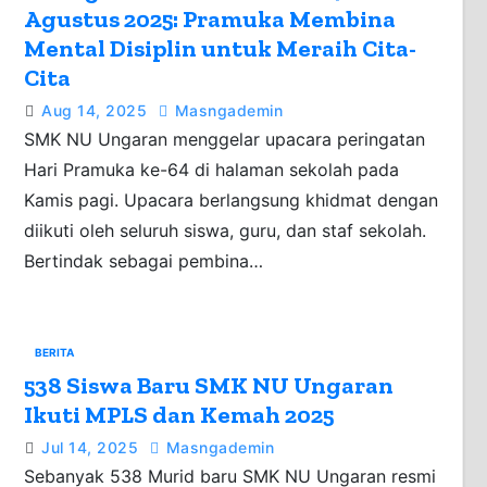
Agustus 2025: Pramuka Membina
Mental Disiplin untuk Meraih Cita-
Cita
Aug 14, 2025
Masngademin
SMK NU Ungaran menggelar upacara peringatan
Hari Pramuka ke-64 di halaman sekolah pada
Kamis pagi. Upacara berlangsung khidmat dengan
diikuti oleh seluruh siswa, guru, dan staf sekolah.
Bertindak sebagai pembina…
BERITA
538 Siswa Baru SMK NU Ungaran
Ikuti MPLS dan Kemah 2025
Jul 14, 2025
Masngademin
Sebanyak 538 Murid baru SMK NU Ungaran resmi