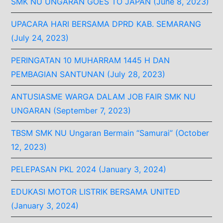
SMK NU UNGARAN GOES TO JAPAN (June 8, 2023)
UPACARA HARI BERSAMA DPRD KAB. SEMARANG
(July 24, 2023)
PERINGATAN 10 MUHARRAM 1445 H DAN
PEMBAGIAN SANTUNAN (July 28, 2023)
ANTUSIASME WARGA DALAM JOB FAIR SMK NU
UNGARAN (September 7, 2023)
TBSM SMK NU Ungaran Bermain “Samurai” (October
12, 2023)
PELEPASAN PKL 2024 (January 3, 2024)
EDUKASI MOTOR LISTRIK BERSAMA UNITED
(January 3, 2024)