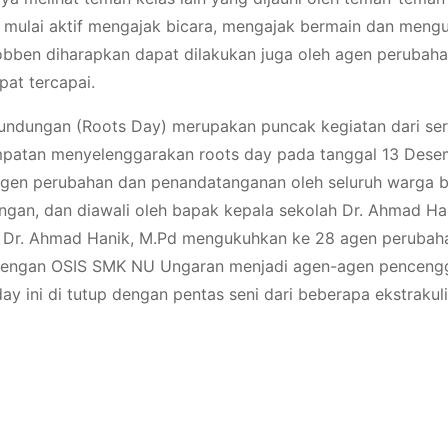
, mulai aktif mengajak bicara, mengajak bermain dan meng
Robben diharapkan dapat dilakukan juga oleh agen perubah
pat tercapai.
rundungan (Roots Day) merupakan puncak kegiatan dari se
atan menyelenggarakan roots day pada tanggal 13 Dese
ra agen perubahan dan penandatanganan oleh seluruh warga
an, dan diawali oleh bapak kepala sekolah Dr. Ahmad Ha
k Dr. Ahmad Hanik, M.Pd mengukuhkan ke 28 agen peruba
 dengan OSIS SMK NU Ungaran menjadi agen-agen penceng
ini di tutup dengan pentas seni dari beberapa ekstrakuli