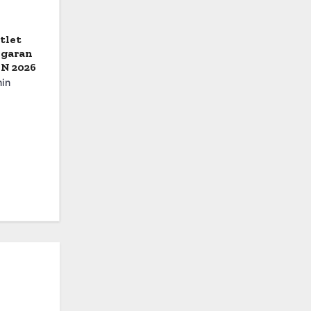
tlet
ngaran
SN 2026
in