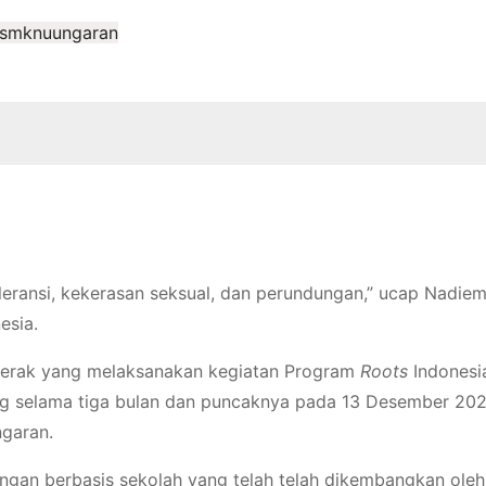
smknuungaran
oleransi, kekerasan seksual, dan perundungan,” ucap Nadie
esia.
gerak yang melaksanakan kegiatan Program
Roots
Indonesi
ng selama tiga bulan dan puncaknya pada 13 Desember 202
garan.
gan berbasis sekolah yang telah telah dikembangkan ole