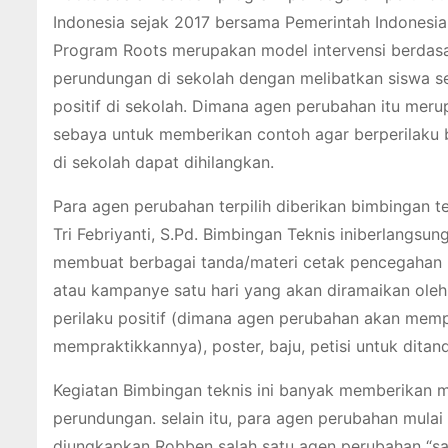
Indonesia sejak 2017 bersama Pemerintah Indonesia,
Program Roots merupakan model intervensi berdasa
perundungan di sekolah dengan melibatkan siswa 
positif di sekolah. Dimana agen perubahan itu mer
sebaya untuk memberikan contoh agar berperilaku
di sekolah dapat dihilangkan.
Para agen perubahan terpilih diberikan bimbingan tek
Tri Febriyanti, S.Pd. Bimbingan Teknis iniberlangsu
membuat berbagai tanda/materi cetak pencegahan ke
atau kampanye satu hari yang akan diramaikan oleh 
perilaku positif (dimana agen perubahan akan mempr
mempraktikkannya), poster, baju, petisi untuk dita
Kegiatan Bimbingan teknis ini banyak memberikan 
perundungan. selain itu, para agen perubahan mulai
diungkapkan Robben salah satu agen perubahan “say