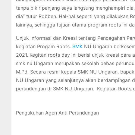
tanpa pikir panjang saya langsung menghampiri dia
dia” tutur Robben. Hal-hal seperti yang dilakukan 
lainnya, sehingga tujuan utama program roots ini da
Unjuk Informasi dan Kreasi tentang Pencegahan Pe
kegiatan Progam Roots.
SMK
NU Ungaran berkesemp
2021. Kegitan roots day ini berisi unjuk kreasi pa
smk nu Ungaran merupakan sekolah bebas perundung
M.Pd. Secara resmi kepala SMK NU Ungaran, bapa
NU Ungaran yang selanjutnya akan berdampingan
perundungan di SMK NU Ungaran. Kegiatan Roots day 
Pengukuhan Agen Anti Perundungan