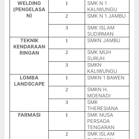
WELDING
SMK N 1
1
(PENGELASA
KALIWUNGU
N)
SMK N 1 JAMBU
2
SMK ISLAM
3
SUDIRMAN
TEKNIK
SMKN JAMBU
1
KENDARAAN
SMK MUH
RINGAN
2
SURUH
SMKN
3
KALIWUNGU
LOMBA
SMKN 1 BAWEN
1
LANDSCAPE
SMKN H.
2
MOENADI
SMK
3
THERESIANA
FARMASI
SMK NUSA
1
PERSADA
TENGARAN
SMK ISLAM
2