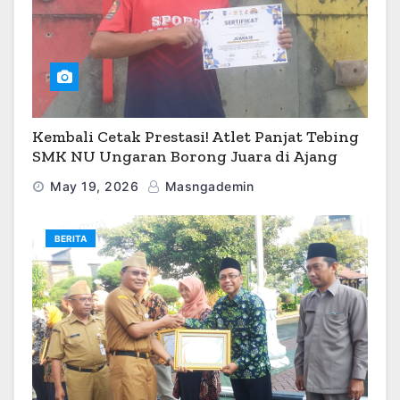
Kembali Cetak Prestasi! Atlet Panjat Tebing
SMK NU Ungaran Borong Juara di Ajang
O2SN 2026
May 19, 2026
Masngademin
BERITA