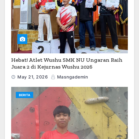
Hebat! Atlet Wushu SMK NU Ungaran Raih
Juara 2 di Kejurnas Wushu 2026
May 21, 2026
Masngademin
BERITA