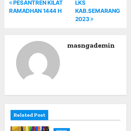
P
PESANTREN KILAT
LKS
RAMADHAN 1444 H
KAB.SEMARANG
o
2023
s
t
masngademin
n
a
v
i
g
a
Related Post
t
BERITA