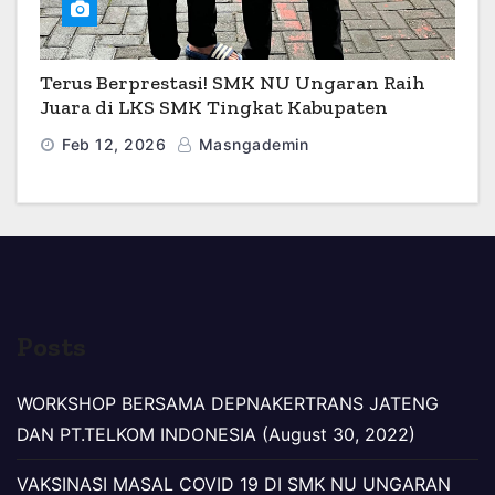
Terus Berprestasi! SMK NU Ungaran Raih
Juara di LKS SMK Tingkat Kabupaten
Semarang 2026
Feb 12, 2026
Masngademin
Posts
WORKSHOP BERSAMA DEPNAKERTRANS JATENG
DAN PT.TELKOM INDONESIA (August 30, 2022)
VAKSINASI MASAL COVID 19 DI SMK NU UNGARAN