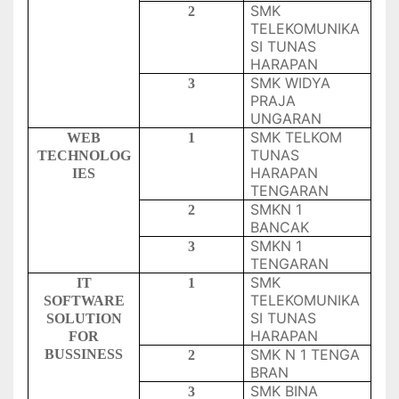
SMK
2
TELEKOMUNIKA
SI TUNAS
HARAPAN
SMK WIDYA
3
PRAJA
UNGARAN
SMK TELKOM
WEB
1
TUNAS
TECHNOLOG
HARAPAN
IES
TENGARAN
SMKN 1
2
BANCAK
SMKN 1
3
TENGARAN
SMK
IT
1
TELEKOMUNIKA
SOFTWARE
SI TUNAS
SOLUTION
HARAPAN
FOR
SMK N 1 TENGA
BUSSINESS
2
BRAN
SMK BINA
3