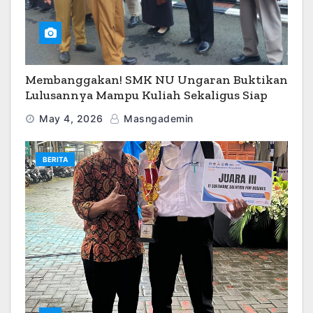
Membanggakan! SMK NU Ungaran Buktikan
Lulusannya Mampu Kuliah Sekaligus Siap
Kerja
May 4, 2026
Masngademin
BERITA