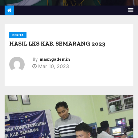
BERITA
HASIL LKS KAB. SEMARANG 2023
By
masngademin
Mar 10, 2023