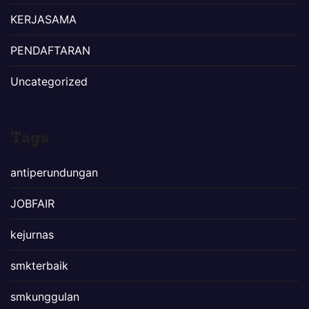
KERJASAMA
PENDAFTARAN
Uncategorized
Tags
antiperundungan
JOBFAIR
kejurnas
smkterbaik
smkunggulan